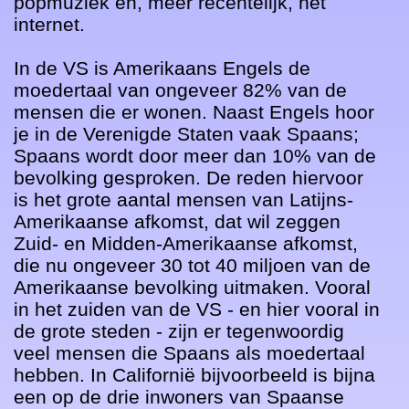
popmuziek en, meer recentelijk, het 
internet. 

In de VS is Amerikaans Engels de 
moedertaal van ongeveer 82% van de 
mensen die er wonen. Naast Engels hoor 
je in de Verenigde Staten vaak Spaans; 
Spaans wordt door meer dan 10% van de 
bevolking gesproken. De reden hiervoor 
is het grote aantal mensen van Latijns-
Amerikaanse afkomst, dat wil zeggen 
Zuid- en Midden-Amerikaanse afkomst, 
die nu ongeveer 30 tot 40 miljoen van de 
Amerikaanse bevolking uitmaken. Vooral 
in het zuiden van de VS - en hier vooral in 
de grote steden - zijn er tegenwoordig 
veel mensen die Spaans als moedertaal 
hebben. In Californië bijvoorbeeld is bijna 
een op de drie inwoners van Spaanse 