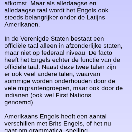
afkomst. Maar als alledaagse en 
alledaagse taal wordt het Engels ook 
steeds belangrijker onder de Latijns-
Amerikanen. 

In de Verenigde Staten bestaat een 
officiële taal alleen in afzonderlijke staten, 
maar niet op federaal niveau. De facto 
heeft het Engels echter de functie van de 
officiële taal. Naast deze twee talen zijn 
er ook veel andere talen, waarvan 
sommige worden onderhouden door de 
vele migrantengroepen, maar ook door de 
indianen (ook wel First Nations 
genoemd). 

Amerikaans Engels heeft een aantal 
verschillen met Brits Engels, of het nu 
gaat om grammatica, spelling, 