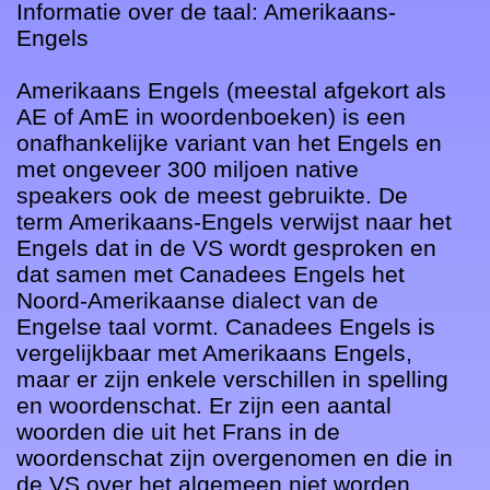
Informatie over de taal: Amerikaans-
Engels

Amerikaans Engels (meestal afgekort als 
AE of AmE in woordenboeken) is een 
onafhankelijke variant van het Engels en 
met ongeveer 300 miljoen native 
speakers ook de meest gebruikte. De 
term Amerikaans-Engels verwijst naar het 
Engels dat in de VS wordt gesproken en 
dat samen met Canadees Engels het 
Noord-Amerikaanse dialect van de 
Engelse taal vormt. Canadees Engels is 
vergelijkbaar met Amerikaans Engels, 
maar er zijn enkele verschillen in spelling 
en woordenschat. Er zijn een aantal 
woorden die uit het Frans in de 
woordenschat zijn overgenomen en die in 
de VS over het algemeen niet worden 